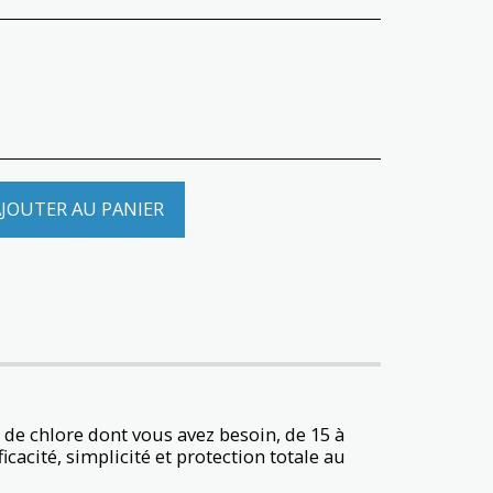
JOUTER AU PANIER
é de chlore dont vous avez besoin, de 15 à
icacité, simplicité et protection totale au