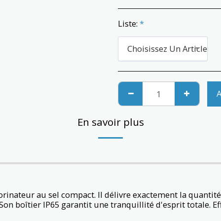
Liste:
*
Choisissez Un Article
A
En savoir plus
hlorinateur au sel compact. Il délivre exactement la quantit
n boîtier IP65 garantit une tranquillité d'esprit totale. Eff