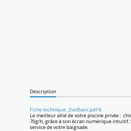
Description
Fiche technique _EvoBasic.pdf
Le meilleur allié de votre piscine privée : c
70g/h, grâce à son écran numérique intuitif. So
service de votre baignade.