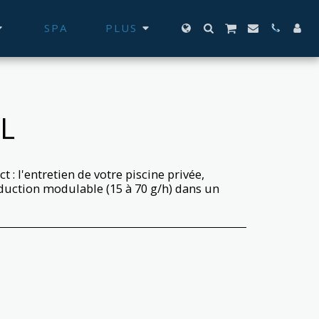
SPA
PLUS
L
 : l'entretien de votre piscine privée,
roduction modulable (15 à 70 g/h) dans un