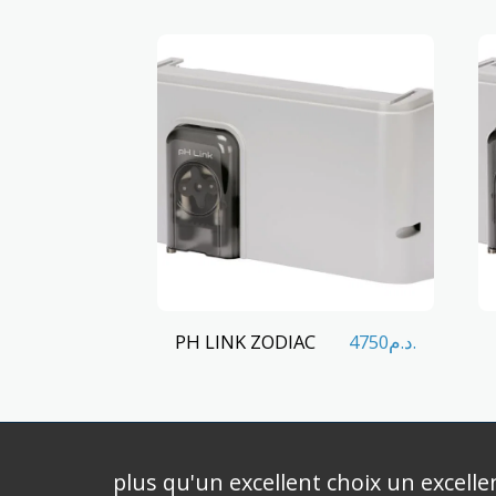
PH LINK ZODIAC
4750
د.م.
plus qu'un excellent choix un excelle