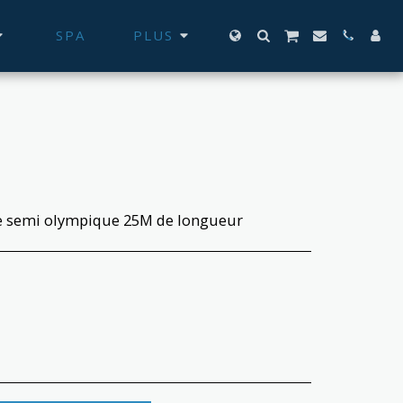
SPA
PLUS
ne semi olympique 25M de longueur