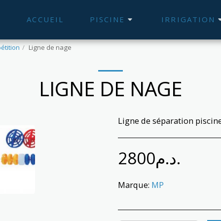
ACCUEIL
PISCINE
IRRIGATION
étition
Ligne de nage
LIGNE DE NAGE
Ligne de séparation pisci
2800
د.م.
Marque:
MP